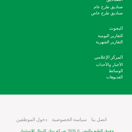
صناديق طرح عام
صناديق طرح خاص
البحوث
التقارير اليومية
التقارير الشهرية
المركز الإعلامي
الأخبار والأحداث
الوسائط
الفديوهات
اتصل بنا
سياسة الخصوصية
دخول الموظفين
حقوق الطبع والنشر ©
2026 شركة بيتك كابيتال للإستثمار.