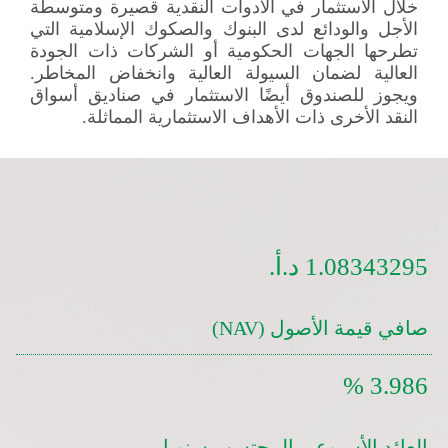
خلال الاستثمار في الأدوات النقدية قصيرة ومتوسطة
الأجل والودائع لدى البنوك والصكوك الإسلامية التي
تطرحها الجهات الحكومية أو الشركات ذات الجودة
العالية لضمان السيولة العالية وانخفاض المخاطر.
ويجوز للصندوق أيضًا الاستثمار في صناديق أسواق
النقد الأخرى ذات الأهداف الاستثمارية المماثلة.
1.08343295 د.أ.
صافي قيمة الأصول (NAV)
3.986 %
العائد الأسبوعي المحتسب سنويا