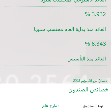
3.932 %
العائد منذ بداية العام محتسب سنويا
8.343 %
العائد منذ التأسيس
اعتبارًا من 28 يوليو 2025
خصائص الصندوق
نوع الصندوق
: طرح عام