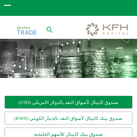
صندوق كابيتال لأسواق النقد بالدولار الامريكي (USD)
صندوق بيتك كابيتال لأسواق النقد بالدينار الكويتي (KWD)
صندوق بيتك كابيتال للأسهم الخليجية