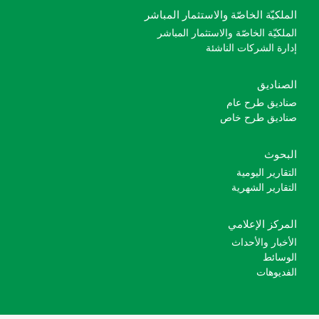
الملكيّة الخاصّة والاستثمار المباشر
الملكيّة الخاصّة والاستثمار المباشر
إدارة الشركات الناشئة
الصناديق
صناديق طرح عام
صناديق طرح خاص
البحوث
التقارير اليومية
التقارير الشهرية
المركز الإعلامي
الأخبار والأحداث
الوسائط
الفديوهات